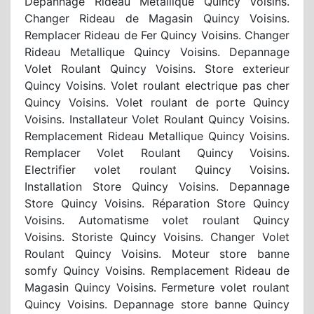
Depannage Rideau Metallique Quincy Voisins.
Changer Rideau de Magasin Quincy Voisins.
Remplacer Rideau de Fer Quincy Voisins. Changer
Rideau Metallique Quincy Voisins. Depannage
Volet Roulant Quincy Voisins. Store exterieur
Quincy Voisins. Volet roulant electrique pas cher
Quincy Voisins. Volet roulant de porte Quincy
Voisins. Installateur Volet Roulant Quincy Voisins.
Remplacement Rideau Metallique Quincy Voisins.
Remplacer Volet Roulant Quincy Voisins.
Electrifier volet roulant Quincy Voisins.
Installation Store Quincy Voisins. Depannage
Store Quincy Voisins. Réparation Store Quincy
Voisins. Automatisme volet roulant Quincy
Voisins. Storiste Quincy Voisins. Changer Volet
Roulant Quincy Voisins. Moteur store banne
somfy Quincy Voisins. Remplacement Rideau de
Magasin Quincy Voisins. Fermeture volet roulant
Quincy Voisins. Depannage store banne Quincy