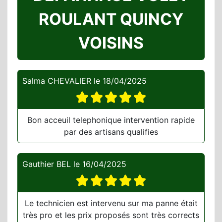
ROULANT QUINCY
VOISINS
Salma CHEVALIER
le
18/04/2025
Bon acceuil telephonique intervention rapide
par des artisans qualifies
Gauthier BEL
le
16/04/2025
Le technicien est intervenu sur ma panne était
très pro et les prix proposés sont très corrects