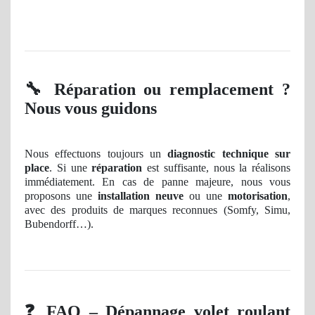
🔧
Réparation ou remplacement ?
Nous vous guidons
Nous effectuons toujours un
diagnostic technique sur
place
. Si une
réparation
est suffisante, nous la réalisons
immédiatement. En cas de panne majeure, nous vous
proposons une
installation neuve
ou une
motorisation
,
avec des produits de marques reconnues (Somfy, Simu,
Bubendorff…).
❓
FAQ – Dépannage volet roulant