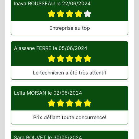
Inaya ROUSSEAU
le
22/06/2024
Entreprise au top
Alassane FERRE
le
05/06/2024
Le technicien a été très attentif
Leïla MOISAN
le
02/06/2024
Prix défiant toute concurrence!
Sara BOUVET
le
30/05/2024