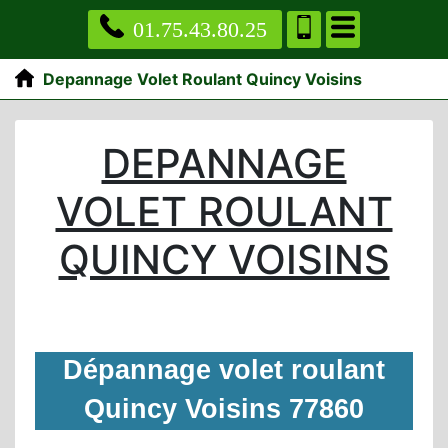
01.75.43.80.25
Depannage Volet Roulant Quincy Voisins
DEPANNAGE
VOLET ROULANT
QUINCY VOISINS
Dépannage volet roulant
Quincy Voisins 77860