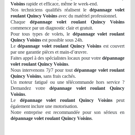
Voisins
rapide et efficace, même le week-end.
Nos techniciens qualifiés réalisent le
dépannage volet
roulant Quincy Voisins
avec du matériel professionnel.
Chaque
dépannage volet roulant Quincy Voisins
commence par un diagnostic clair et gratuit.
Pour tous types de volets, le
dépannage volet roulant
Quincy Voisins
est possible sous 24h.
Le
dépannage volet roulant Quincy Voisins
est couvert
par une garantie pièces et main-d’œuvre.
Faites appel à des spécialistes locaux pour votre
dépannage
volet roulant Quincy Voisins
.
Nous intervenons 7j/7 pour tout
dépannage volet roulant
Quincy Voisins
, sans frais cachés.
Un moteur fatigué ou une télécommande hors service ?
Demandez votre
dépannage volet roulant Quincy
Voisins
.
Le
dépannage volet roulant Quincy Voisins
peut
également inclure une motorisation.
Notre entreprise est recommandée pour son sérieux en
dépannage volet roulant Quincy Voisins
.