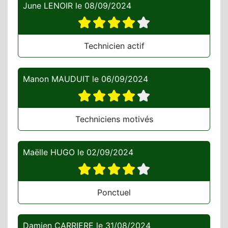
June LENOIR
le
08/09/2024
Technicien actif
Manon MAUDUIT
le
06/09/2024
Techniciens motivés
Maëlle HUGO
le
02/09/2024
Ponctuel
Damien CARRIERE
le
31/08/2024